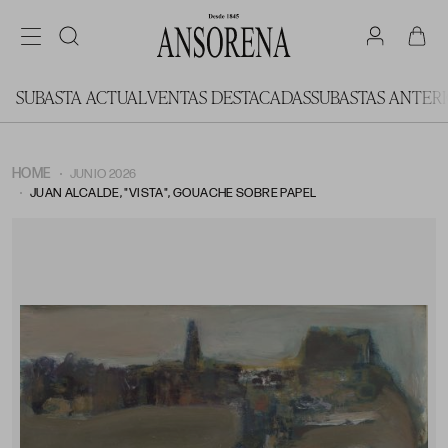
SUBASTA ACTUAL
VENTAS DESTACADAS
SUBASTAS ANTER
HOME
JUNIO 2026
JUAN ALCALDE, "VISTA", GOUACHE SOBRE PAPEL