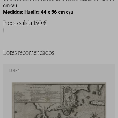
cm c/u
Huella: 44 x 56 cm c/u
Precio salida 150 €
Lotes recomendados
LOTE 1