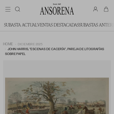
SUBASTA ACTUAL
VENTAS DESTACADAS
SUBASTAS ANTER
HOME
DICIEMBRE 2025
JOHN HARRIS, "ESCENAS DE CACERÍA", PAREJA DE LITOGRAFÍAS
SOBRE PAPEL