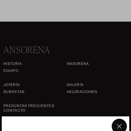
ANSORENA
HISTORIA
ANSORENA
EQUIPO
JOYERÍA
GALERÍA
SUBASTAS
VALORACIONES
PREGUNTAS FRECUENTES
CONTACTO