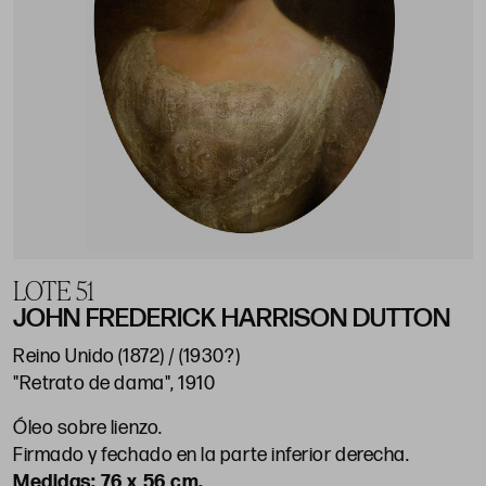
LOTE 51
JOHN FREDERICK HARRISON DUTTON
Reino Unido (1872) / (1930?)
"Retrato de dama", 1910
Óleo sobre lienzo.
Firmado y fechado en la parte inferior derecha.
76 x 56 cm.