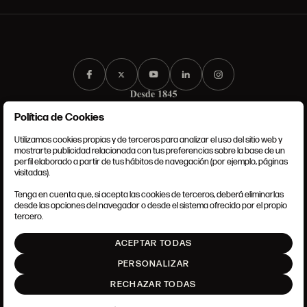
Política de Cookies
Utilizamos cookies propias y de terceros para analizar el uso del sitio web y
mostrarte publicidad relacionada con tus preferencias sobre la base de un
perfil elaborado a partir de tus hábitos de navegación (por ejemplo, páginas
CONDICIONES GENERALES
visitadas).
AVISO LEGAL
POLÍTICA DE PRIVACIDAD
Tenga en cuenta que, si acepta las cookies de terceros, deberá eliminarlas
POLÍTICA DE COOKIES
desde las opciones del navegador o desde el sistema ofrecido por el propio
AJUSTE DE COOKIES
tercero.
INTRANET
ACEPTAR TODAS
SUBIR
PERSONALIZAR
RECHAZAR TODAS