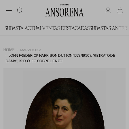
SUBASTA ACTUAL
VENTAS DESTACADAS
SUBASTAS ANTER
HOME
MARZO 2023
JOHN FREDERICK HARRISON DUTTON 1872/1930?, "RETRATO DE
DAMA", 1910, ÓLEO SOBRE LIENZO.