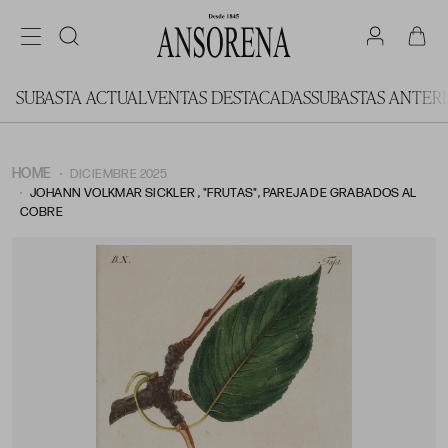
SUBASTA ACTUAL
VENTAS DESTACADAS
SUBASTAS ANTER
HOME
DICIEMBRE 2025
JOHANN VOLKMAR SICKLER , "FRUTAS", PAREJA DE GRABADOS AL
COBRE