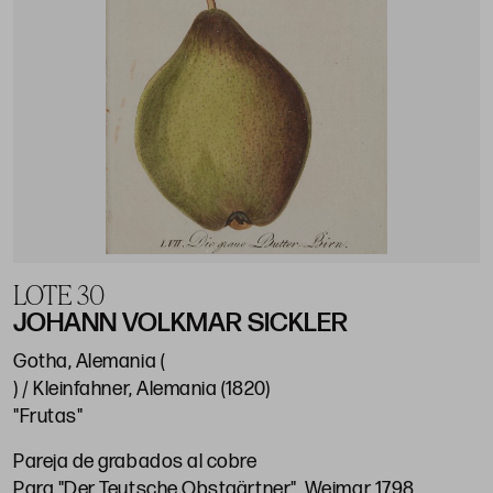
LOTE 30
JOHANN VOLKMAR SICKLER
Gotha, Alemania (
) / Kleinfahner, Alemania (1820)
"Frutas"
Pareja de grabados al cobre
Para "Der Teutsche Obstgärtner". Weimar 1798.