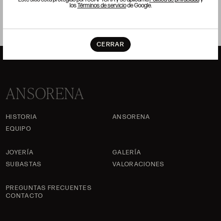
los
Términos de servicio
de Google.
CERRAR
ANSORENA
HISTORIA
ANSORENA
EQUIPO
JOYERÍA
GALERÍA
SUBASTAS
VALORACIONES
PREGUNTAS FRECUENTES
CONTACTO