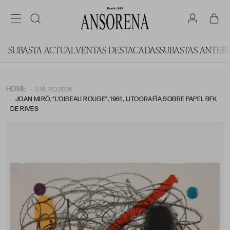
SUBASTA ACTUAL
VENTAS DESTACADAS
SUBASTAS ANTER
HOME
ENERO 2024
JOAN MIRÓ, “L’OISEAU ROUGE”, 1961 , LITOGRAFÍA SOBRE PAPEL BFK
DE RIVES