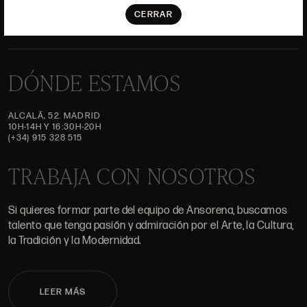
CERRAR
DÓNDE ESTAMOS
ALCALÁ, 52. MADRID
10H-14H Y 16:30H-20H
(+34) 915 328 515
TRABAJA CON NOSOTROS
Si quieres formar parte del equipo de Ansorena, buscamos
talento que tenga pasión y admiración por el Arte, la Cultura,
la Tradición y la Modernidad.
LEER MÁS