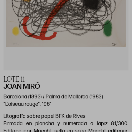
LOTE 11
JOAN MIRÓ
Barcelona (1893) / Palma de Mallorca (1983)
“L’oiseau rouge”, 1961
Litografía sobre papel BFK de Rives
Firmada en plancha y numerada a lápiz 81/300.
Editada por Maeght, sello en seco Maeght editeour,