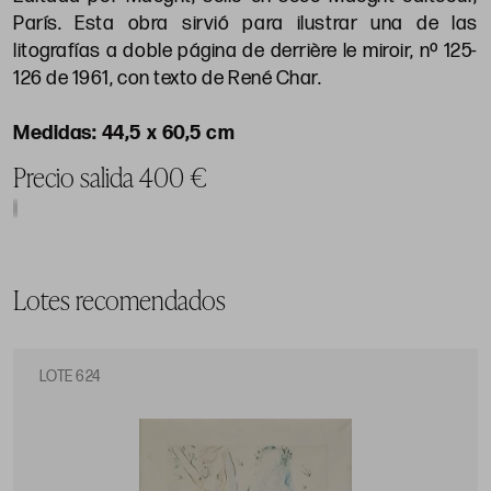
París. Esta obra sirvió para ilustrar una de las
litografías a doble página de derrière le miroir, nº 125-
126 de 1961, con texto de René Char.
44,5 x 60,5 cm
Precio salida 400 €
Lotes recomendados
LOTE 624