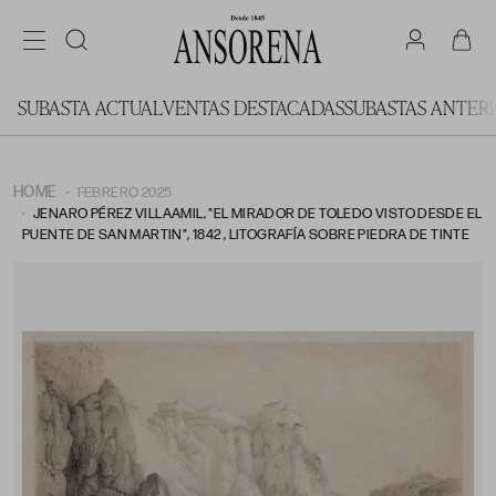
SUBASTA ACTUAL
VENTAS DESTACADAS
SUBASTAS ANTER
HOME
FEBRERO 2025
JENARO PÉREZ VILLAAMIL, "EL MIRADOR DE TOLEDO VISTO DESDE EL
PUENTE DE SAN MARTIN", 1842 , LITOGRAFÍA SOBRE PIEDRA DE TINTE