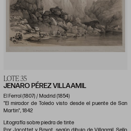
LOTE 35
JENARO PÉREZ VILLAAMIL
El Ferrol (1807) / Madrid (1854)
"El mirador de Toledo visto desde el puente de San
Martin", 1842
Litografía sobre piedra de tinte
Por Jacottet y Bayot, según dibujo de Villaamil. Sello