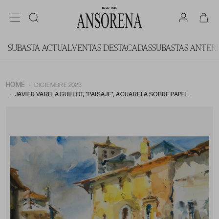
SUBASTA ACTUAL
VENTAS DESTACADAS
SUBASTAS ANTER
HOME
DICIEMBRE 2023
JAVIER VARELA GUILLOT, "PAISAJE", ACUARELA SOBRE PAPEL