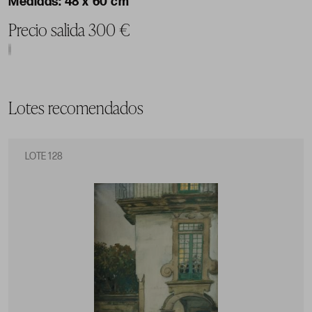
48 x 60 cm
Precio salida 300 €
Lotes recomendados
LOTE 128