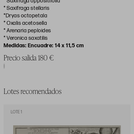
* Saxifraga oppositifolia
* Saxifraga stellaris
*Dryas octopetala
* Oxalis acetosella
* Arenaria peploides
* Veronica saxatilis
Encuadre: 14 x 11,5 cm
Precio salida 180 €
Lotes recomendados
LOTE 1