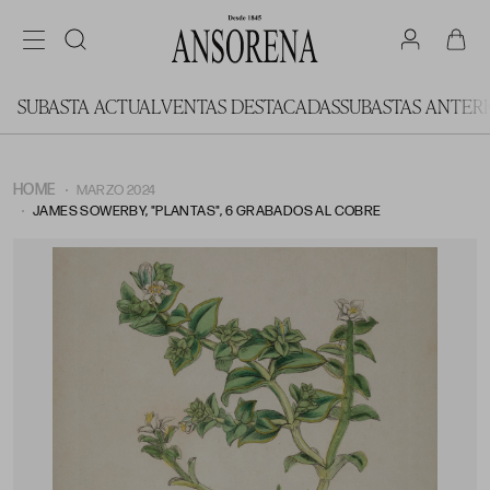
SUBASTA ACTUAL
VENTAS DESTACADAS
SUBASTAS ANTER
HOME
MARZO 2024
JAMES SOWERBY, "PLANTAS", 6 GRABADOS AL COBRE