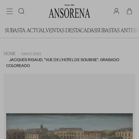
SUBASTA ACTUAL
VENTAS DESTACADAS
SUBASTAS ANTER
HOME
MAYO 2025
JACQUES RIGAUD, "VUE DE L'HOTEL DE SOUBISE", GRABADO
COLOREADO