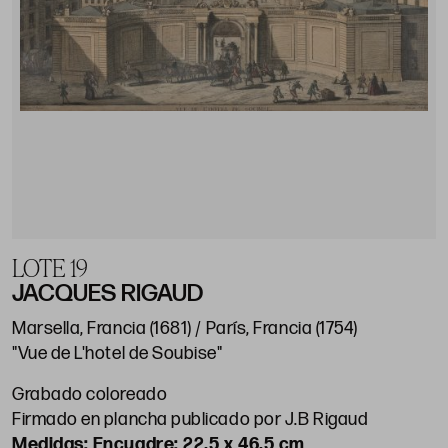
LOTE 19
JACQUES RIGAUD
Marsella, Francia (1681) / París, Francia (1754)
"Vue de L'hotel de Soubise"
Grabado coloreado
Firmado en plancha publicado por J.B Rigaud
Encuadre: 22,5 x 46,5 cm