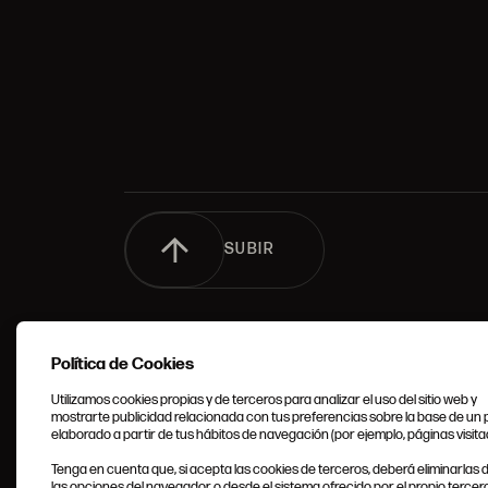
SUBIR
Política de Cookies
Utilizamos cookies propias y de terceros para analizar el uso del sitio web y
mostrarte publicidad relacionada con tus preferencias sobre la base de un p
elaborado a partir de tus hábitos de navegación (por ejemplo, páginas visita
CONDIC
Tenga en cuenta que, si acepta las cookies de terceros, deberá eliminarlas
GENERA
las opciones del navegador o desde el sistema ofrecido por el propio tercero