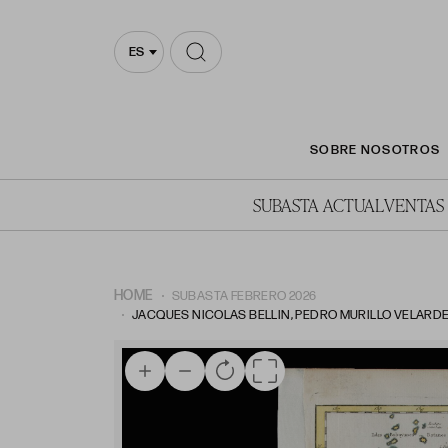
ES
SOBRE NOSOTROS
SUBASTA ACTUAL
VENTAS
HOME
SUBASTA FEBRERO 2026
JACQUES NICOLAS BELLIN, PEDRO MURILLO VELARDE (