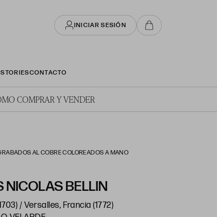
INICIAR SESIÓN
STORIES
CONTACTO
ÓMO COMPRAR Y VENDER
 DOS GRABADOS AL COBRE COLOREADOS A MANO
 NICOLAS BELLIN
1703) / Versalles, Francia (1772)