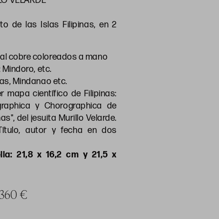
LO VELARDE
 de las Islas Filipinas, en 2
al cobre coloreados a mano
; Mindoro, etc.
yas, Mindanao etc.
r mapa científico de Filipinas:
graphica y Chorographica de
nas", del jesuita Murillo Velarde.
Título, autor y fecha en dos
lla: 21,8 x 16,2 cm y 21,5 x
a 360 €