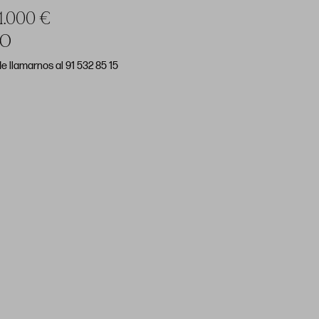
 1.000 €
DO
e llamarnos al 91 532 85 15