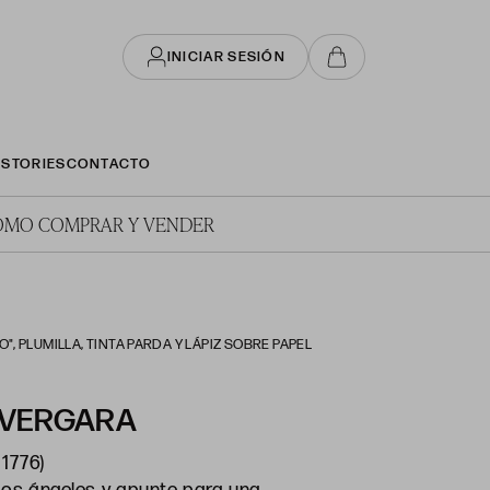
INICIAR SESIÓN
STORIES
CONTACTO
ÓMO COMPRAR Y VENDER
 PLUMILLA, TINTA PARDA Y LÁPIZ SOBRE PAPEL
 VERGARA
 1776)