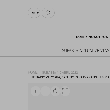
ES
SOBRE NOSOTROS
SUBASTA ACTUAL
VENTAS
HOME
SUBASTA 418 ABRIL 2022
IGNACIO VERGARA, "DISEÑO PARA DOS ÁNGELES Y AP