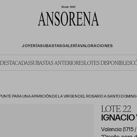
JOYERÍA
SUBASTAS
GALERÍA
VALORACIONES
 DESTACADAS
SUBASTAS ANTERIORES
LOTES DISPONIBLES
C
UNTE PARA UNA APARICIÓN DE LA VIRGEN DEL ROSARIO A SANTO DOMINGO",
LOTE 22
IGNACIO
Valencia (1715 /