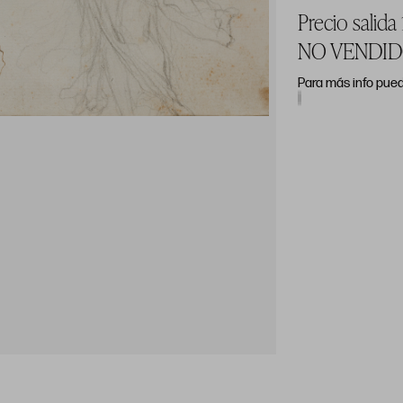
Precio salida
NO VENDI
Para más info pued