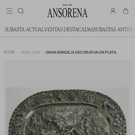
SUBASTA ACTUAL
VENTAS DESTACADAS
SUBASTAS ANTER
HOME
ABRIL 2024
GRAN BANDEJA DECORATIVA EN PLATA,