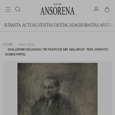
SUBASTA ACTUAL
VENTAS DESTACADAS
SUBASTAS ANTER
HOME
ABRIL 2024
GUILLERMO DELGADO, "RETRATO DE MR. MALARUX", 1974 , GRAFITO
SOBRE PAPEL