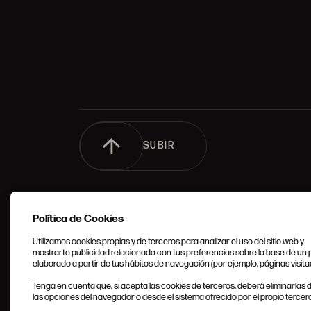
SUBIR
Política de Cookies
Utilizamos cookies propias y de terceros para analizar el uso del sitio web y
mostrarte publicidad relacionada con tus preferencias sobre la base de un p
elaborado a partir de tus hábitos de navegación (por ejemplo, páginas visita
CONDIC
Tenga en cuenta que, si acepta las cookies de terceros, deberá eliminarlas
GENERA
las opciones del navegador o desde el sistema ofrecido por el propio tercero