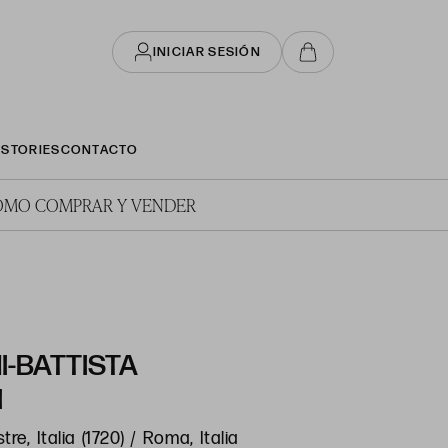
INICIAR SESIÓN
STORIES
CONTACTO
ÓMO COMPRAR Y VENDER
I-BATTISTA
I
e, Italia (1720) / Roma, Italia