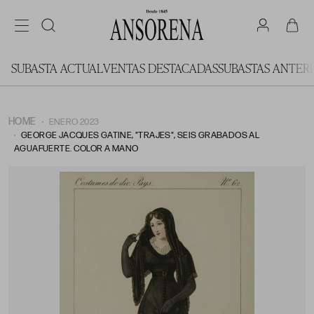
SUBASTA ACTUAL
VENTAS DESTACADAS
SUBASTAS ANTER
HOME
ENERO 2023
GEORGE JACQUES GATINE, "TRAJES", SEIS GRABADOS AL
AGUAFUERTE. COLOR A MANO