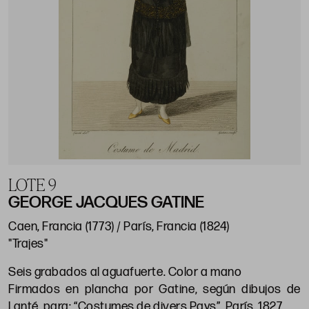
LOTE 9
GEORGE JACQUES GATINE
Caen, Francia (1773) / París, Francia (1824)
"Trajes"
Seis grabados al aguafuerte. Color a mano
Firmados en plancha por Gatine, según dibujos de
Lanté, para: “Costumes de divers Pays”. París, 1827.