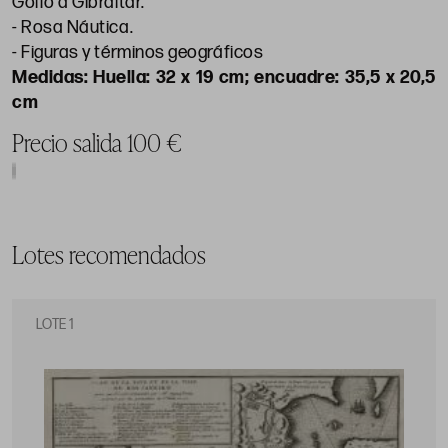
Golfo a Gibraltar.
- Rosa Náutica.
- Figuras y términos geográficos
Huella: 32 x 19 cm; encuadre: 35,5 x 20,5
cm
Precio salida 100 €
Lotes recomendados
LOTE 1