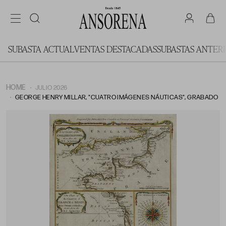
SUBASTA ACTUAL
VENTAS DESTACADAS
SUBASTAS ANTER
HOME
JULIO 2026
GEORGE HENRY MILLAR, "CUATRO IMÁGENES NÁUTICAS", GRABADO