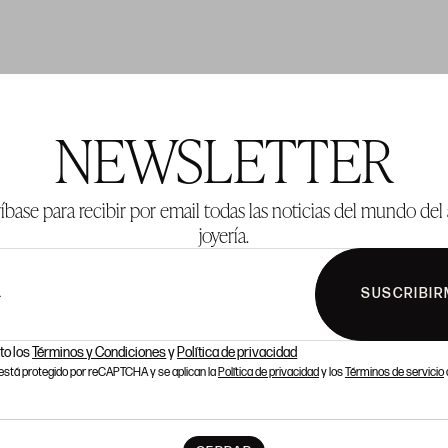
TE 1001
LOTE 1002
NEWSLETTER
íbase para recibir por email todas las noticias del mundo del 
joyería.
SUSCRIBIR
L
to los
Términos y Condiciones
y
Política de privacidad
o está protegido por reCAPTCHA y se aplican la
Política de privacidad
y los
Términos de servicio