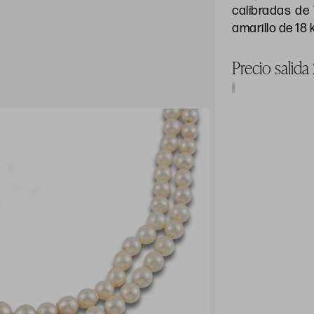
calibradas de
amarillo de 18
Precio salid