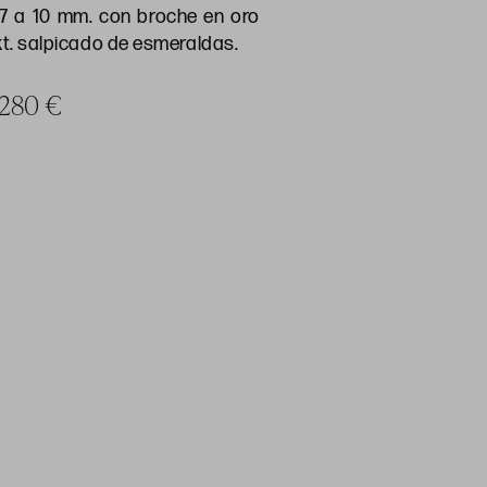
 7 a 10 mm. con broche en oro
 kt. salpicado de esmeraldas.
a 280 €