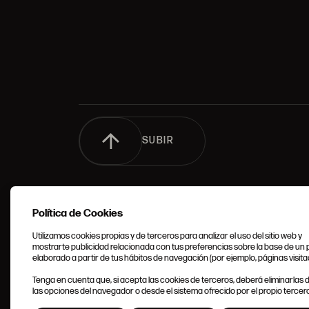
SUBIR
Política de Cookies
Utilizamos cookies propias y de terceros para analizar el uso del sitio web y
mostrarte publicidad relacionada con tus preferencias sobre la base de un p
elaborado a partir de tus hábitos de navegación (por ejemplo, páginas visita
CONDIC
Tenga en cuenta que, si acepta las cookies de terceros, deberá eliminarlas
GENERA
las opciones del navegador o desde el sistema ofrecido por el propio tercero