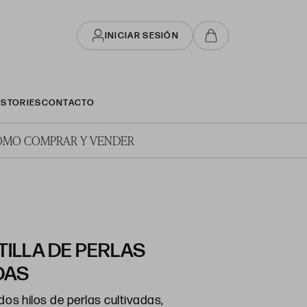
INICIAR SESIÓN
STORIES
CONTACTO
ÓMO COMPRAR Y VENDER
ILLA DE PERLAS
DAS
dos hilos de perlas cultivadas,