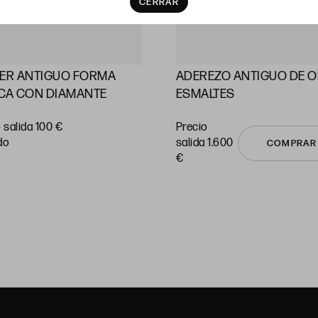
CERRAR
LER ANTIGUO FORMA
ADEREZO ANTIGUO DE O
CA CON DIAMANTE
ESMALTES
 salida 100 €
Precio
do
salida 1.600
COMPRAR
€