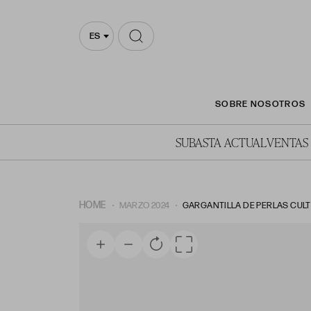
ES
SOBRE NOSOTROS
SUBASTA ACTUAL
VENTAS
HOME
MARZO 2024
GARGANTILLA DE PERLAS CUL