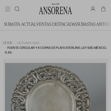
SUBASTA ACTUAL
VENTAS DESTACADAS
SUBASTAS ANTER
HOME
OCTUBRE 2023
FUENTE CIRCULAR Y 6 COPAS DE PLATA STERLING, LEY 925, MÉXICO,
S.XX,