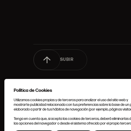
SUBIR
Política de Cookies
Utilizamos cookies propias y de terceros para analizar el uso del sitio web y
mostrarte publicidad relacionada con tus preferencias sobre la base de un p
elaborado a partir de tus hábitos de navegación (por ejemplo, páginas visita
CONDIC
Tenga en cuenta que, si acepta las cookies de terceros, deberá eliminarlas
GENERA
las opciones del navegador o desde el sistema ofrecido por el propio tercero