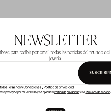
TE 304
LOTE 305
NEWSLETTER
íbase para recibir por email todas las noticias del mundo del 
joyería.
SUSCRIBIR
L
to los
Términos y Condiciones
y
Política de privacidad
o está protegido por reCAPTCHA y se aplican la
Política de privacidad
y los
Términos de servicio