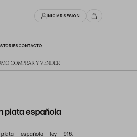
INICIAR SESIÓN
STORIES
CONTACTO
ÓMO COMPRAR Y VENDER
n plata española
plata española ley 916.