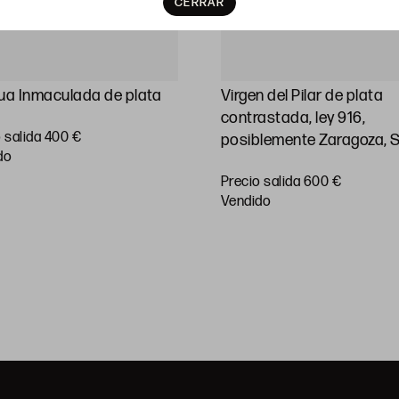
CERRAR
ua Inmaculada de plata
Virgen del Pilar de plata
contrastada, ley 916,
 salida 400 €
posiblemente Zaragoza, 
do
Precio salida 600 €
vendido