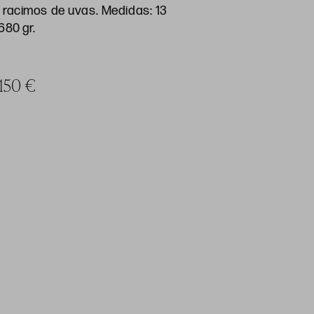
 racimos de uvas. Medidas: 13
680 gr.
 150 €