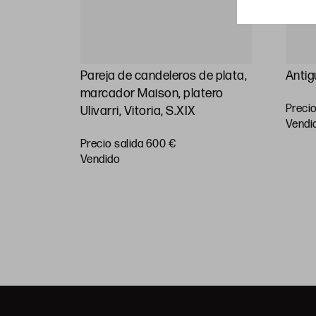
plata
Pareja de candeleros de plata,
Antig
 S.XX
marcador Maison, platero
Precio
Ulivarri, Vitoria, S.XIX
vendi
Precio salida 600 €
vendido