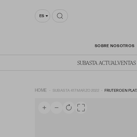
ES
SOBRE NOSOTROS
SUBASTA ACTUAL
VENTAS
HOME
SUBASTA 417 MARZO 2022
FRUTERO EN PLAT