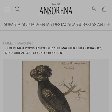
SUBASTA ACTUAL
VENTAS DESTACADAS
SUBASTAS ANTER
HOME
MAYO 2025
FREDERICK POLYDOR NODDER, "THE MAGNIFICENT COCKATOO",
1790, GRABADO AL COBRE COLOREADO