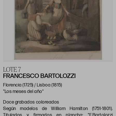
LOTE 7
FRANCESCO BARTOLOZZI
Florencia (1725) / Lisboa (1815)
"Los meses del año"
Doce grabados coloreados
Según modelos de William Hamilton (1751-1801).
Titulados y firmados en plancha: "F.Bartolozzi