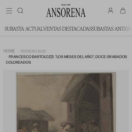
SUBASTA ACTUAL
VENTAS DESTACADAS
SUBASTAS ANTER
HOME
FEBRERO 2025
FRANCESCO BARTOLOZZI, "LOS MESES DEL AÑO", DOCE GRABADOS
COLOREADOS