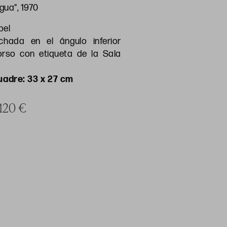
igua", 1970
pel
chada en el ángulo inferior
orso con etiqueta de la Sala
uadre: 33 x 27 cm
 120 €