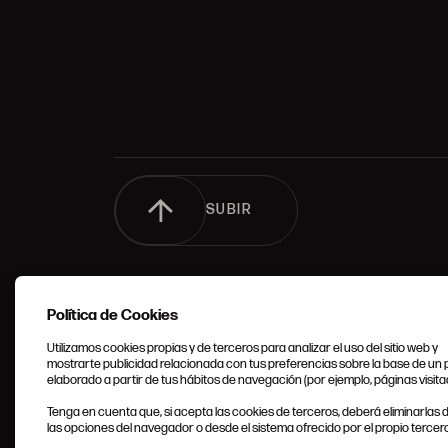
SUBIR
Política de Cookies
Utilizamos cookies propias y de terceros para analizar el uso del sitio web y
mostrarte publicidad relacionada con tus preferencias sobre la base de un p
elaborado a partir de tus hábitos de navegación (por ejemplo, páginas visita
CONDIC
Tenga en cuenta que, si acepta las cookies de terceros, deberá eliminarlas
GENERA
las opciones del navegador o desde el sistema ofrecido por el propio tercero