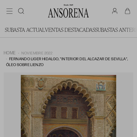
SUBASTA ACTUAL
VENTAS DESTACADAS
SUBASTAS ANTER
HOME
NOVIEMBRE 2022
FERNANDO LIGER HIDALGO, "INTERIOR DEL ALCAZAR DE SEVILLA",
ÓLEO SOBRE LIENZO