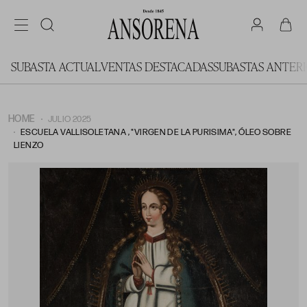
SUBASTA ACTUAL
VENTAS DESTACADAS
SUBASTAS ANTER
HOME
JULIO 2025
ESCUELA VALLISOLETANA , "VIRGEN DE LA PURISIMA", ÓLEO SOBRE
LIENZO