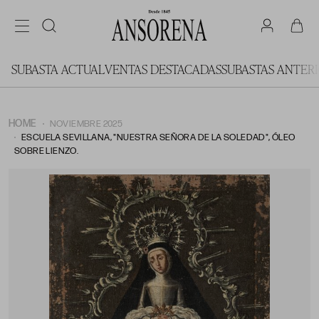
SUBASTA ACTUAL
VENTAS DESTACADAS
SUBASTAS ANTER
HOME
NOVIEMBRE 2025
ESCUELA SEVILLANA, "NUESTRA SEÑORA DE LA SOLEDAD", ÓLEO
SOBRE LIENZO.