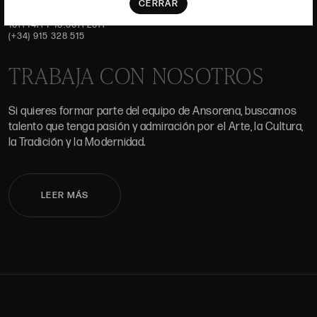
CERRAR
ALCALÁ, 52. MADRID
10H-14H Y 16:30H-20H
(+34) 915 328 515
TRABAJA CON NOSOTROS
Si quieres formar parte del equipo de Ansorena, buscamos
talento que tenga pasión y admiración por el Arte, la Cultura,
la Tradición y la Modernidad.
LEER MÁS