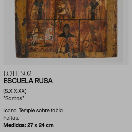
LOTE 502
ESCUELA RUSA
(S.XIX-XX)
"Santos"
Icono. Temple sobre tabla
Faltas.
27 x 24 cm