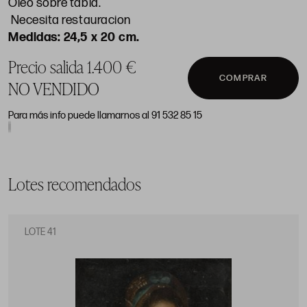
Óleo sobre tabla.
Necesita restauracion
24,5 x 20 cm.
Precio salida 1.400 €
COMPRAR
NO VENDIDO
Para más info puede llamarnos al 91 532 85 15
Lotes recomendados
LOTE 41