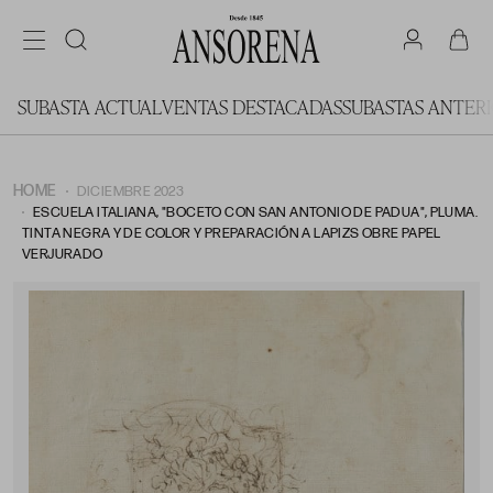
SUBASTA ACTUAL
VENTAS DESTACADAS
SUBASTAS ANTER
HOME
DICIEMBRE 2023
ESCUELA ITALIANA, "BOCETO CON SAN ANTONIO DE PADUA", PLUMA.
TINTA NEGRA Y DE COLOR Y PREPARACIÓN A LAPIZS OBRE PAPEL
VERJURADO