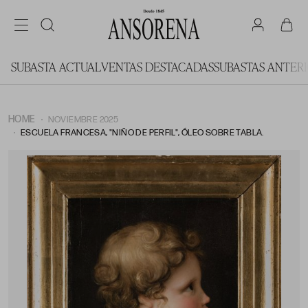
SUBASTA ACTUAL
VENTAS DESTACADAS
SUBASTAS ANTER
HOME
NOVIEMBRE 2025
ESCUELA FRANCESA, "NIÑO DE PERFIL", ÓLEO SOBRE TABLA.