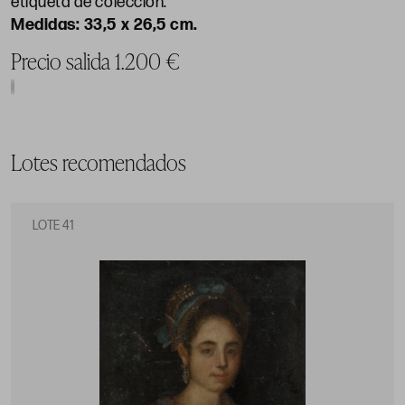
etiqueta de colección.
33,5 x 26,5 cm.
Precio salida 1.200 €
Lotes recomendados
LOTE 41