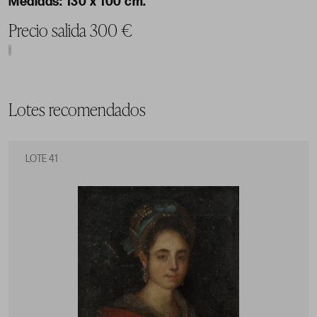
130 x 100 cm.
Precio salida 300 €
Lotes recomendados
LOTE 41