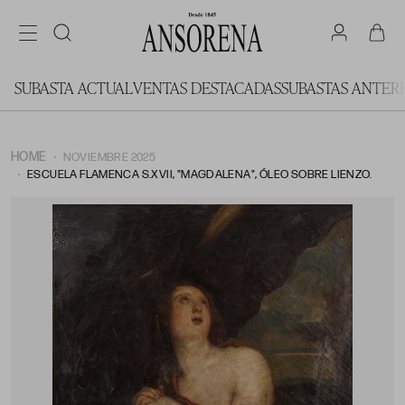
SUBASTA ACTUAL
VENTAS DESTACADAS
SUBASTAS ANTER
HOME
NOVIEMBRE 2025
ESCUELA FLAMENCA S.XVII, "MAGDALENA", ÓLEO SOBRE LIENZO.