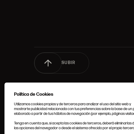
SUBIR
Política de Cookies
Utilizamos cookies propias y de terceros para analizar el uso del sitio web y
mostrarte publicidad relacionada con tus preferencias sobre la base de un p
elaborado a partir de tus hábitos de navegación (por ejemplo, páginas visita
CONDIC
Tenga en cuenta que, si acepta las cookies de terceros, deberá eliminarlas
GENERA
las opciones del navegador o desde el sistema ofrecido por el propio tercero