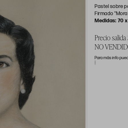
Pastel sobre p
Firmado "Mora"
70 
Precio salid
NO VENDI
Para más info pued