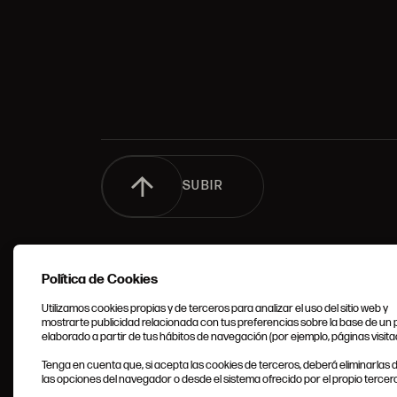
SUBIR
Política de Cookies
Utilizamos cookies propias y de terceros para analizar el uso del sitio web y
mostrarte publicidad relacionada con tus preferencias sobre la base de un p
elaborado a partir de tus hábitos de navegación (por ejemplo, páginas visita
CONDIC
Tenga en cuenta que, si acepta las cookies de terceros, deberá eliminarlas
GENERA
las opciones del navegador o desde el sistema ofrecido por el propio tercero