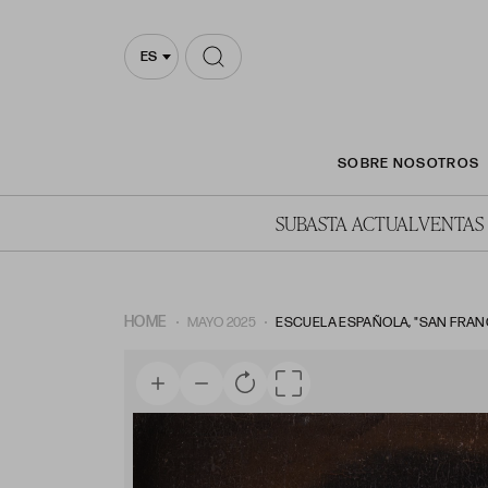
ES
SOBRE NOSOTROS
SUBASTA ACTUAL
VENTAS
HOME
MAYO 2025
ESCUELA ESPAÑOLA, "SAN FRANC