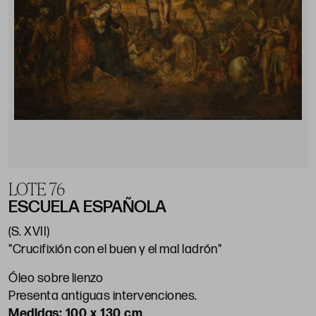
LOTE 76
ESCUELA ESPAÑOLA
(S. XVII)
"Crucifixión con el buen y el mal ladrón"
Óleo sobre lienzo
Presenta antiguas intervenciones.
100 x 130 cm