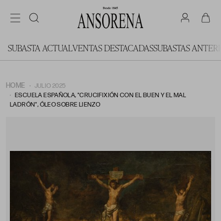
SUBASTA ACTUAL
VENTAS DESTACADAS
SUBASTAS ANTER
HOME
JULIO 2025
ESCUELA ESPAÑOLA, "CRUCIFIXIÓN CON EL BUEN Y EL MAL
LADRÓN", ÓLEO SOBRE LIENZO