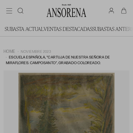
SUBASTA ACTUAL
VENTAS DESTACADAS
SUBASTAS ANTER
HOME
NOVIEMBRE 2023
ESCUELA ESPAÑOLA, "CARTUJA DE NUESTRA SEÑORA DE
MIRAFLORES. CAMPOSANTO", GRABADO COLOREADO.