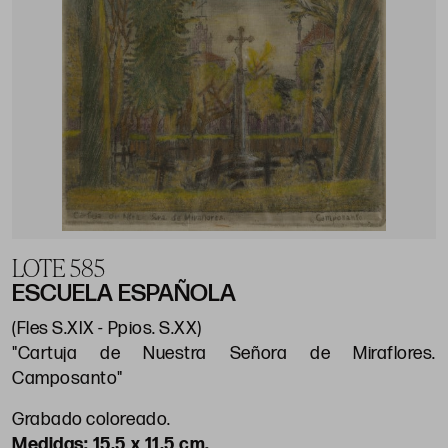
LOTE 585
ESCUELA ESPAÑOLA
(Fles S.XIX - Ppios. S.XX)
"Cartuja de Nuestra Señora de Miraflores.
Camposanto"
Grabado coloreado.
15,5 x 11,5 cm.