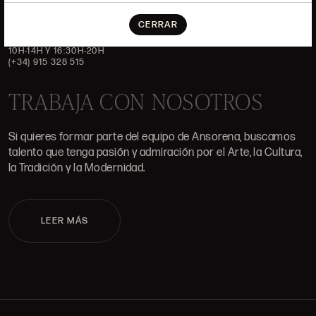
DÓNDE ESTAMOS
CERRAR
ALCALÁ, 52. MADRID
10H-14H Y 16:30H-20H
(+34) 915 328 515
TRABAJA CON NOSOTROS
Si quieres formar parte del equipo de Ansorena, buscamos
talento que tenga pasión y admiración por el Arte, la Cultura,
la Tradición y la Modernidad.
LEER MÁS