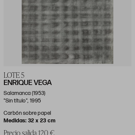
LOTE 5
ENRIQUE VEGA
Salamanca (1953)
"Sin título", 1995
Carbón sobre papel
32 x 23 cm
Precio salida 120 €