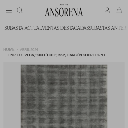
SUBASTA ACTUAL
VENTAS DESTACADAS
SUBASTAS ANTER
HOME
ABRIL 2024
ENRIQUE VEGA, "SIN TÍTULO", 1995, CARBÓN SOBRE PAPEL