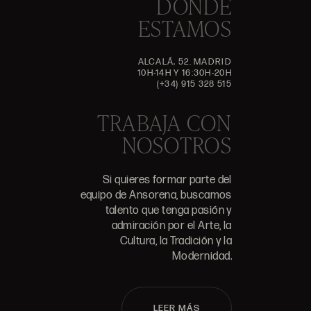
DÓNDE
ESTAMOS
ALCALÁ, 52. MADRID
10H-14H Y 16:30H-20H
(+34) 915 328 515
TRABAJA CON
NOSOTROS
Si quieres formar parte del
equipo de Ansorena, buscamos
talento que tenga pasión y
admiración por el Arte, la
Cultura, la Tradición y la
Modernidad.
LEER MÁS