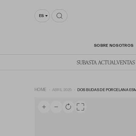
ES
SOBRE NOSOTROS
SUBASTA ACTUAL
VENTAS
HOME
ABRIL 2025
DOS BUDAS DE PORCELANA ESMAL