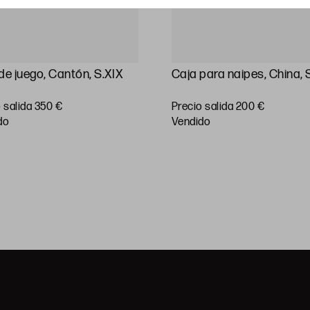
de juego, Cantón, S.XIX
Caja para naipes, China, 
 salida 350 €
Precio salida 200 €
do
vendido