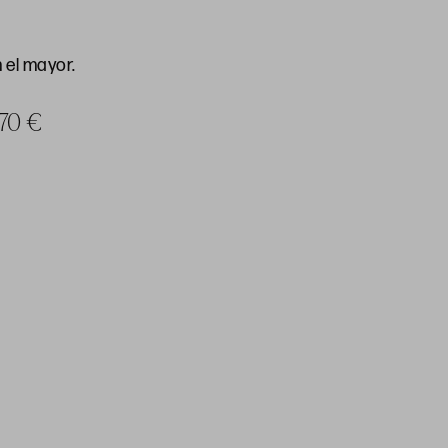
 el mayor.
 70 €