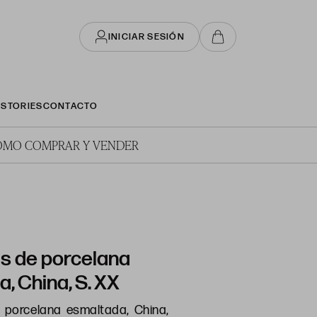
INICIAR SESIÓN
STORIES
CONTACTO
ÓMO COMPRAR Y VENDER
s de porcelana
, China, S. XX
porcelana esmaltada, China,