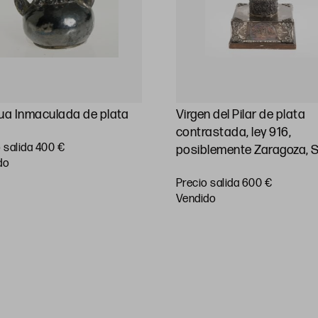
ua Inmaculada de plata
Virgen del Pilar de plata
contrastada, ley 916,
 salida 400 €
posiblemente Zaragoza, 
do
Precio salida 600 €
vendido