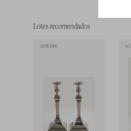
Lotes recomendados
LOTE 294
LO