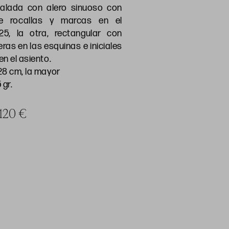
alada con alero sinuoso con
e rocallas y marcas en el
25, la otra, rectangular con
ras en las esquinas e iniciales
n el asiento.
28 cm, la mayor
 gr.
 120 €