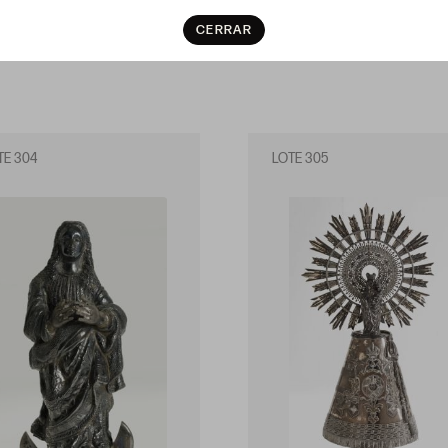
CERRAR
TE 304
LOTE 305