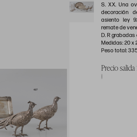
S. XX. Una ov
decoración d
asiento ley 9
remate de vene
D. R grabadas e
Medidas: 20 x 
Peso total: 335
Precio salida