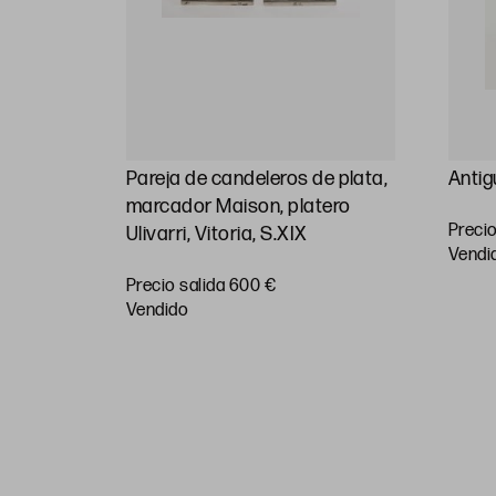
plata
Pareja de candeleros de plata,
Antig
 S.XX
marcador Maison, platero
Precio
Ulivarri, Vitoria, S.XIX
vendi
Precio salida 600 €
vendido