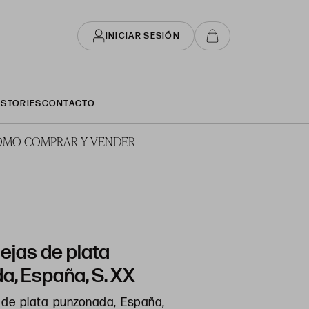
INICIAR SESIÓN
STORIES
CONTACTO
ÓMO COMPRAR Y VENDER
ejas de plata
a, España, S. XX
de plata punzonada, España,