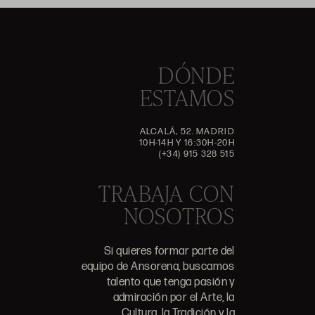
DÓNDE
ESTAMOS
ALCALÁ, 52. MADRID
10H-14H Y 16:30H-20H
(+34) 915 328 515
TRABAJA CON
NOSOTROS
Si quieres formar parte del
equipo de Ansorena, buscamos
talento que tenga pasión y
admiración por el Arte, la
Cultura, la Tradición y la