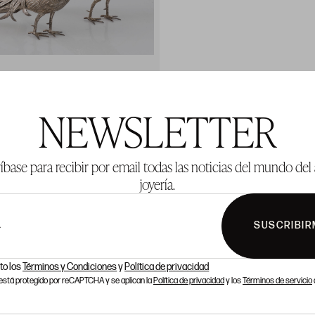
NEWSLETTER
íbase para recibir por email todas las noticias del mundo del 
joyería.
SUSCRIBIR
L
to los
Términos y Condiciones
y
Política de privacidad
o está protegido por reCAPTCHA y se aplican la
Política de privacidad
y los
Términos de servicio