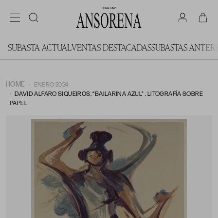
SUBASTA ACTUAL
VENTAS DESTACADAS
SUBASTAS ANTER
HOME
ENERO 2024
DAVID ALFARO SIQUEIROS, “BAILARINA AZUL" , LITOGRAFÍA SOBRE
PAPEL