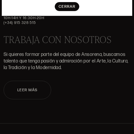
CERRAR
ALCALÁ, 52. MADRID
10H-14H Y 16:30H-20H
(+34) 915 328 515
TRABAJA CON NOSOTROS
Si quieres formar parte del equipo de Ansorena, buscamos
talento que tenga pasión y admiración por el Arte, la Cultura,
la Tradición y la Modernidad.
LEER MÁS