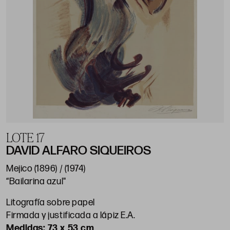
LOTE 17
DAVID ALFARO SIQUEIROS
Mejico (1896) / (1974)
“Bailarina azul"
Litografía sobre papel
Firmada y justificada a lápiz E.A.
73 x 53 cm