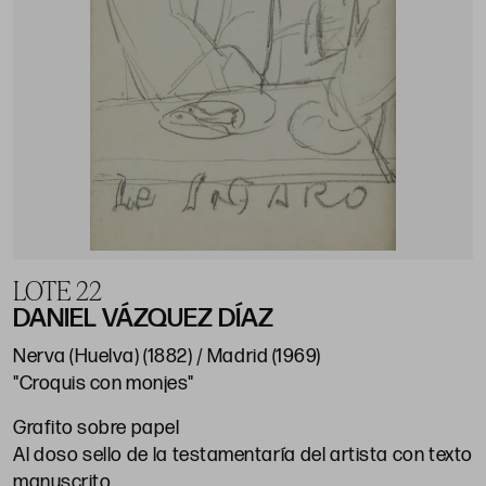
LOTE 22
DANIEL VÁZQUEZ DÍAZ
Nerva (Huelva) (1882) / Madrid (1969)
"Croquis con monjes"
Grafito sobre papel
Al doso sello de la testamentaría del artista con texto
manuscrito