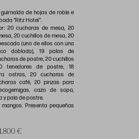
guirnalda de hojas de roble e
bada "Ritz Hotel".
r: 20 cucharas de mesa, 20
esa, 20 cuchillos de mesa, 20
pescado (uno de ellos con una
co doblada), 19 palas de
charas de postre, 20 cuchillos
0 tenedores de postre, 18
ra ostras, 20 cucharas de
charas café, 20 pinzas para
recogemigas, cazo de sopa,
a y pala de postre.
s mangos. Presenta pequeñas
 1.800 €