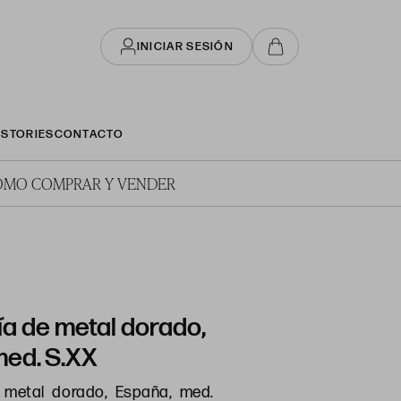
INICIAR SESIÓN
STORIES
CONTACTO
ÓMO COMPRAR Y VENDER
a de metal dorado,
med. S.XX
 metal dorado, España, med.