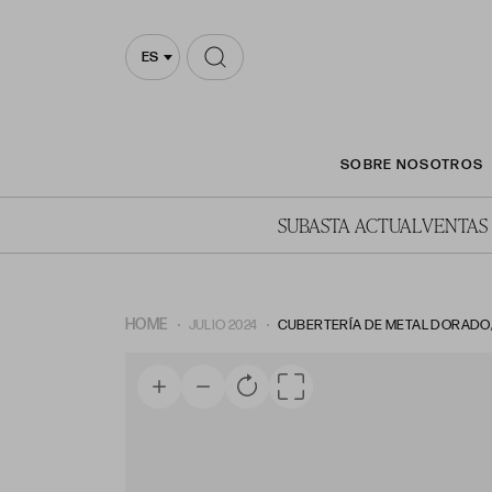
ES
SOBRE NOSOTROS
SUBASTA ACTUAL
VENTAS
HOME
JULIO 2024
CUBERTERÍA DE METAL DORADO, 