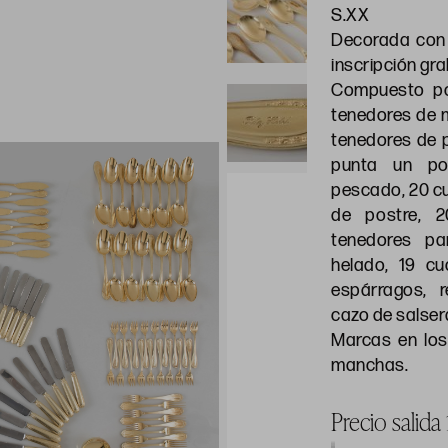
S.XX
Decorada con 
inscripción gra
Compuesto po
tenedores de m
tenedores de 
punta un po
pescado, 20 cu
de postre, 2
tenedores pa
helado, 19 cu
espárragos, 
cazo de salser
Marcas en lo
manchas.
Precio salida