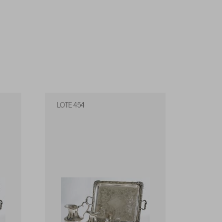
LOTE 454