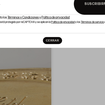
SUSCRIBIR
L
to los
Términos y Condiciones
y
Política de privacidad
o está protegido por reCAPTCHA y se aplican la
Política de privacidad
y los
Términos de servicio
CERRAR