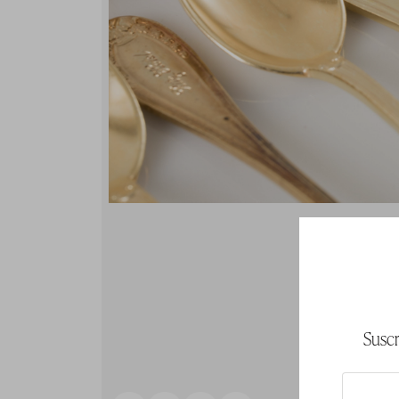
Suscr