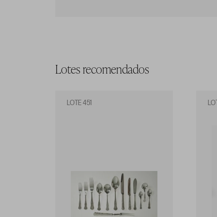
Lotes recomendados
LOTE 451
LO