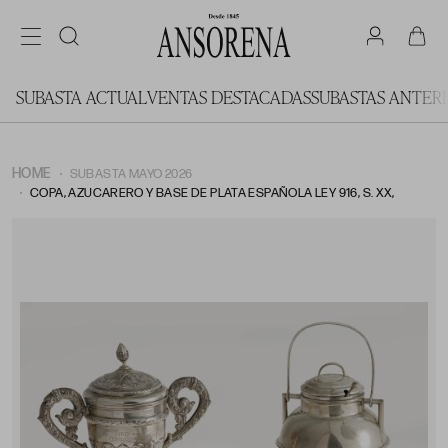
SUBASTA ACTUAL
VENTAS DESTACADAS
SUBASTAS ANTER
HOME
SUBASTA MAYO 2026
COPA, AZUCARERO Y BASE DE PLATA ESPAÑOLA LEY 916, S. XX,