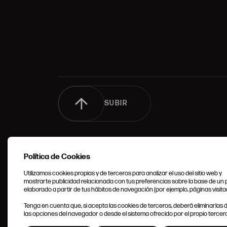
SUBIR
Política de Cookies
Utilizamos cookies propias y de terceros para analizar el uso del sitio web y
mostrarte publicidad relacionada con tus preferencias sobre la base de un p
elaborado a partir de tus hábitos de navegación (por ejemplo, páginas visita
CONDIC
Tenga en cuenta que, si acepta las cookies de terceros, deberá eliminarlas
GENERA
las opciones del navegador o desde el sistema ofrecido por el propio tercero