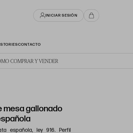
INICIAR SESIÓN
STORIES
CONTACTO
ÓMO COMPRAR Y VENDER
e mesa gallonado
española
ata española, ley 916. Perfil