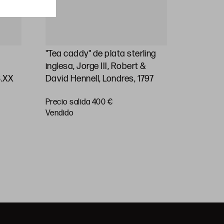
"Tea caddy" de plata sterling
Jarra de
inglesa, Jorge III, Robert &
plata ste
S.XX
David Hennell, Londres, 1797
1830
Precio salida 400 €
vendido
Precio sa
vendido