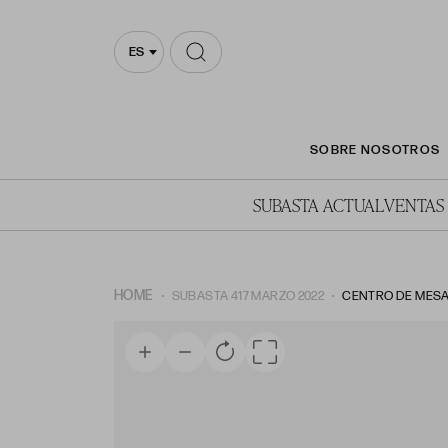
ES
SOBRE NOSOTROS
SUBASTA ACTUAL
VENTAS
HOME
SUBASTA 417 MARZO 2022
CENTRO DE MESA