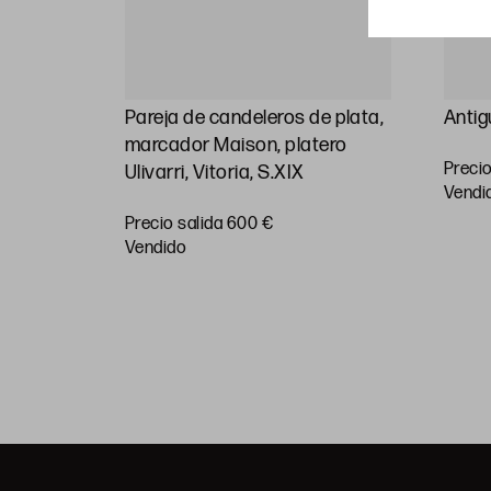
plata
Pareja de candeleros de plata,
Antig
 S.XX
marcador Maison, platero
Precio
Ulivarri, Vitoria, S.XIX
vendi
Precio salida 600 €
vendido