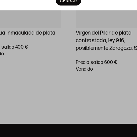
CERRAR
ua Inmaculada de plata
Virgen del Pilar de plata
contrastada, ley 916,
 salida 400 €
posiblemente Zaragoza, 
do
Precio salida 600 €
vendido