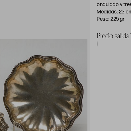
ondulado y tre
Medidas: 23 c
Peso: 225 gr
Precio salida