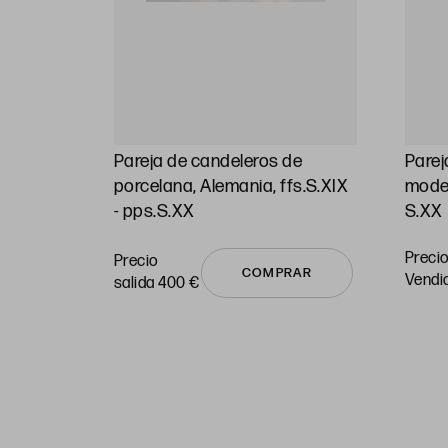
Pareja de candeleros de
Parej
porcelana, Alemania, ffs.S.XIX
model
- pps.S.XX
S.XX
Precio
Precio
COMPRAR
vendi
salida 400 €