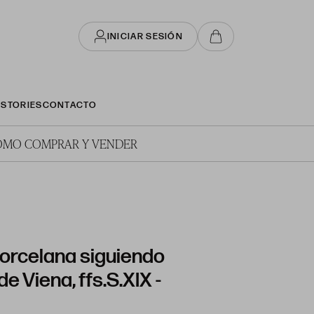
INICIAR SESIÓN
STORIES
CONTACTO
ÓMO COMPRAR Y VENDER
porcelana siguiendo
e Viena, ffs.S.XIX -