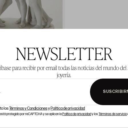
NEWSLETTER
íbase para recibir por email todas las noticias del mundo del 
joyería.
SUSCRIBIR
L
to los
Términos y Condiciones
y
Política de privacidad
o está protegido por reCAPTCHA y se aplican la
Política de privacidad
y los
Términos de servicio