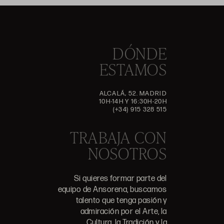
DÓNDE
ESTAMOS
ALCALÁ, 52. MADRID
10H-14H Y 16:30H-20H
(+34) 915 328 515
TRABAJA CON
NOSOTROS
Si quieres formar parte del
equipo de Ansorena, buscamos
talento que tenga pasión y
admiración por el Arte, la
Cultura, la Tradición y la