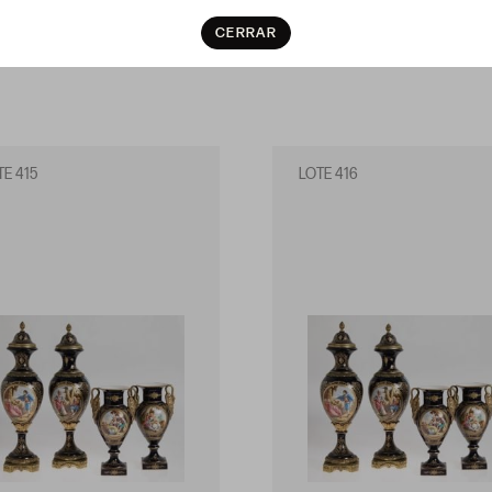
CERRAR
TE 415
LOTE 416