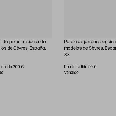
a de jarrones siguiendo
Pareja de jarrones siguie
os de Sèvres, España,
modelos de Sèvres, Españ
XX
 salida 200 €
Precio salida 50 €
do
vendido