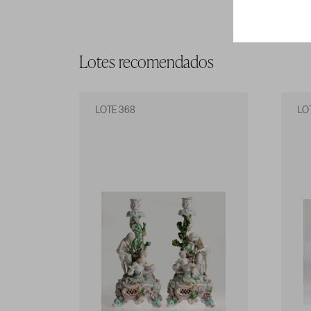
Lotes recomendados
LOTE 368
LO