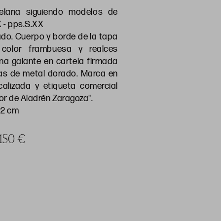
elana siguiendo modelos de
X - pps.S.XX
lado. Cuerpo y borde de la tapa
color frambuesa y realces
na galante en cartela firmada
ras de metal dorado. Marca en
calizada y etiqueta comercial
or de Aladrén Zaragoza".
22 cm
 150 €