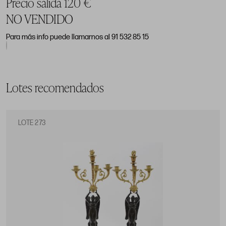
Precio salida 120 €
NO VENDIDO
Para más info puede llamarnos al 91 532 85 15
Lotes recomendados
LOTE 273