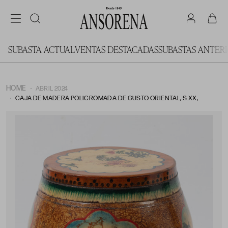
SUBASTA ACTUAL
VENTAS DESTACADAS
SUBASTAS ANTER
HOME
ABRIL 2024
CAJA DE MADERA POLICROMADA DE GUSTO ORIENTAL, S.XX,