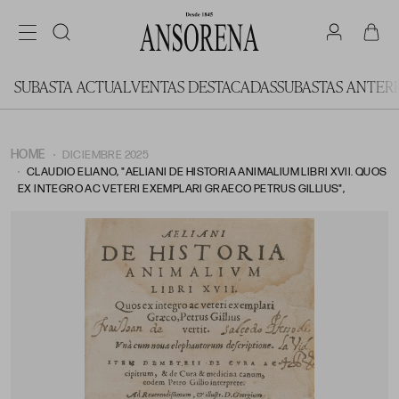
SUBASTA ACTUAL
VENTAS DESTACADAS
SUBASTAS ANTER
HOME
DICIEMBRE 2025
CLAUDIO ELIANO, "AELIANI DE HISTORIA ANIMALIUM LIBRI XVII. QUOS
EX INTEGRO AC VETERI EXEMPLARI GRAECO PETRUS GILLIUS",