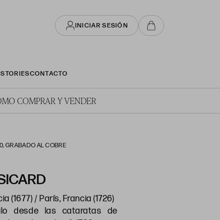
INICIAR SESIÓN
STORIES
CONTACTO
ÓMO COMPRAR Y VENDER
80, GRABADO AL COBRE
SICARD
a (1677) / París, Francia (1726)
ilo desde las cataratas de