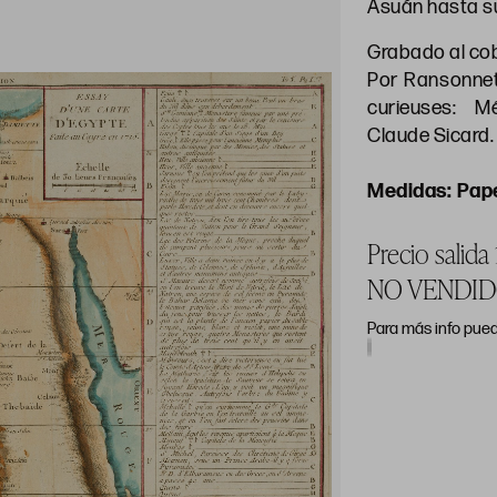
Asuán hasta s
Grabado al co
Por Ransonnett
curieuses: M
Claude Sicard.
Pape
Precio salida
NO VENDI
Para más info pued