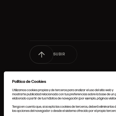
SUBIR
Política de Cookies
Utilizamos cookies propias y de terceros para analizar el uso del sitio web y
mostrarte publicidad relacionada con tus preferencias sobre la base de un p
elaborado a partir de tus hábitos de navegación (por ejemplo, páginas visita
CONDIC
Tenga en cuenta que, si acepta las cookies de terceros, deberá eliminarlas
GENERA
las opciones del navegador o desde el sistema ofrecido por el propio tercero