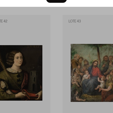
TE 42
LOTE 43