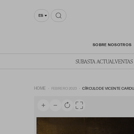
ES
SOBRE NOSOTROS
SUBASTA ACTUAL
VENTAS
HOME
FEBRERO 2023
CÍRCULO DE VICENTE CARDUC