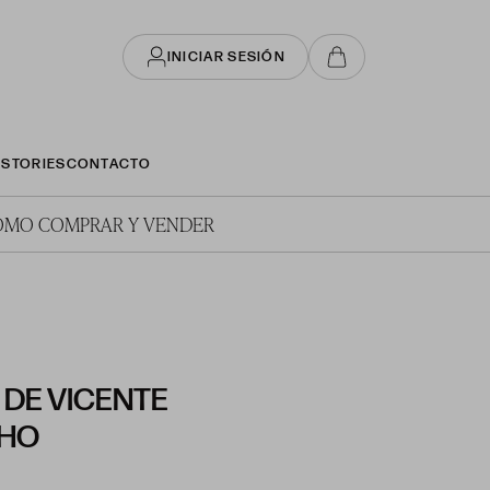
INICIAR SESIÓN
STORIES
CONTACTO
ÓMO COMPRAR Y VENDER
 DE VICENTE
HO