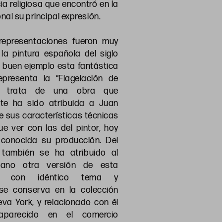
ia religiosa que encontró en la
nal su principal expresión.
representaciones fueron muy
la pintura española del siglo
n buen ejemplo esta fantástica
epresenta la “Flagelación de
e trata de una obra que
nte ha sido atribuida a Juan
e sus características técnicas
e ver con las del pintor, hoy
conocida su producción. Del
ambién se ha atribuido al
ciano otra versión de esta
e, con idéntico tema y
se conserva en la colección
va York, y relacionado con él
 aparecido en el comercio