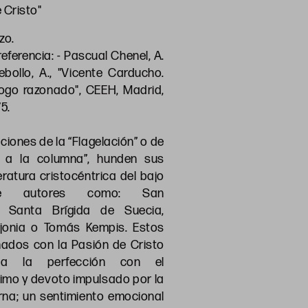
 Cristo"
zo.
referencia: - Pascual Chenel, A.
bollo, A., "Vicente Carducho.
logo razonado", CEEH, Madrid,
75.
ciones de la “Flagelación” o de
o a la columna”, hunden sus
teratura cristocéntrica del bajo
e autores como: San
, Santa Brígida de Suecia,
jonia o Tomás Kempis. Estos
nados con la Pasión de Cristo
 a la perfección con el
timo y devoto impulsado por la
na; un sentimiento emocional