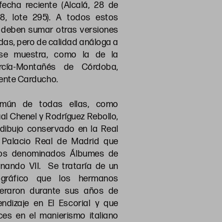
fecha reciente (Alcalá, 28 de
8, lote 295). A todos estos
e deben sumar otras versiones
das, pero de calidad análoga a
se muestra, como la de la
rcía-Montañés de Córdoba,
cente Carducho.
omún de todas ellas, como
al Chenel y Rodríguez Rebollo,
 dibujo conservado en la Real
l Palacio Real de Madrid que
los denominados Álbumes de
rnando VII. Se trataría de un
ográfico que los hermanos
eraron durante sus años de
endizaje en El Escorial y que
ces en el manierismo italiano