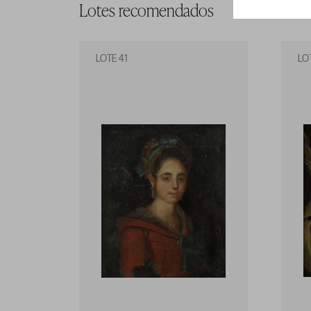
Lotes recomendados
LOTE 41
LO