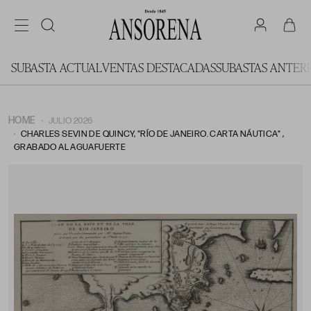
SUBASTA ACTUAL
VENTAS DESTACADAS
SUBASTAS ANTER
HOME
JULIO 2026
CHARLES SEVIN DE QUINCY, "RÍO DE JANEIRO. CARTA NÁUTICA" ,
GRABADO AL AGUAFUERTE