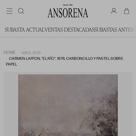
SUBASTA ACTUAL
VENTAS DESTACADAS
SUBASTAS ANTER
HOME
ABRIL 2025
CARMEN LAFFON, "EL RÍO", 1978, CARBONCILLO Y PASTEL SOBRE
PAPEL