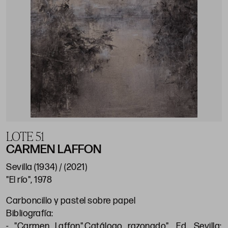
LOTE 51
CARMEN LAFFON
Sevilla (1934) / (2021)
"El río", 1978
Carboncillo y pastel sobre papel
Bibliografía:
- "Carmen Laffon".Catálogo razonado", Ed. Sevilla: