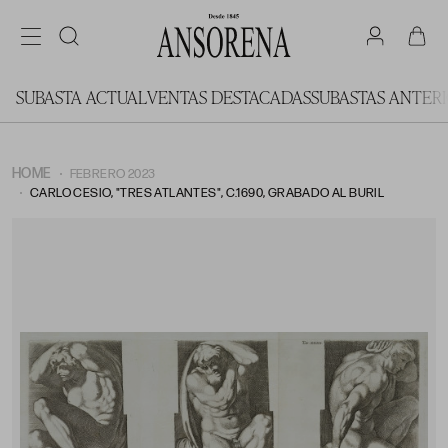
SUBASTA ACTUAL
VENTAS DESTACADAS
SUBASTAS ANTER
HOME
FEBRERO 2023
CARLO CESIO, "TRES ATLANTES", C.1690, GRABADO AL BURIL